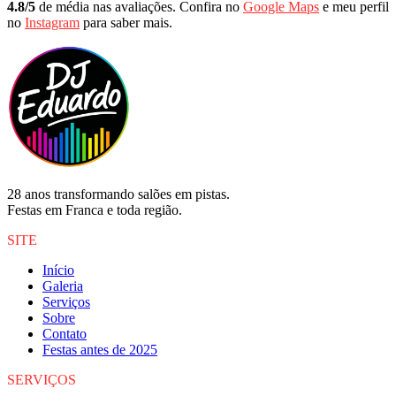
4.8/5
de média nas avaliações.
Confira no
Google Maps
e meu perfil
no
Instagram
para saber mais.
28 anos transformando salões em pistas.
Festas em Franca e toda região.
SITE
Início
Galeria
Serviços
Sobre
Contato
Festas antes de 2025
SERVIÇOS