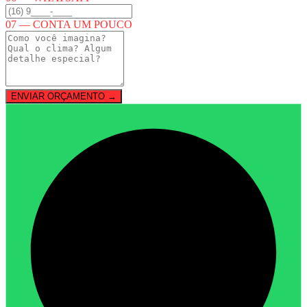
07 — CONTA UM POUCO
ENVIAR ORÇAMENTO →