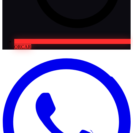
ORÇAR