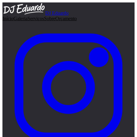
DJ Eduardo
Início
Galeria
Serviços
Sobre
Orçamento