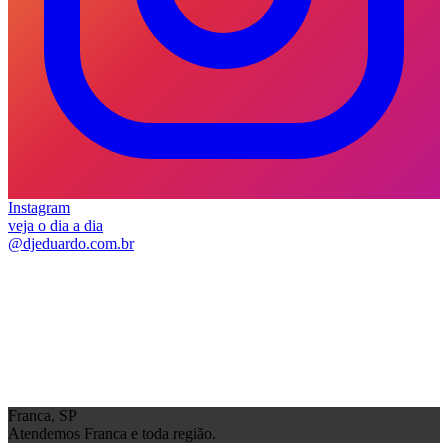
Instagram
veja o dia a dia
@djeduardo.com.br
Franca, SP
Atendemos Franca e toda região.