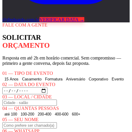
@djeduardo.com.br
VERIFICAR DATA →
FALE COM A GENTE
SOLICITAR
ORÇAMENTO
Resposta em até 2h em horário comercial. Sem compromisso —
primeiro a gente conversa, depois faz proposta.
01 — TIPO DE EVENTO
15 Anos
Casamento
Formatura
Aniversário
Corporativo
Evento
02 — DATA DO EVENTO
03 — LOCAL / CIDADE
04 — QUANTAS PESSOAS
até 100
100-200
200-400
400-600
600+
05 — SEU NOME
06 — WHATSAPP