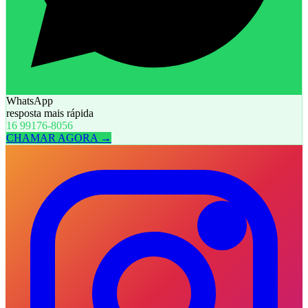
WhatsApp
resposta mais rápida
16 99176-8056
CHAMAR AGORA →